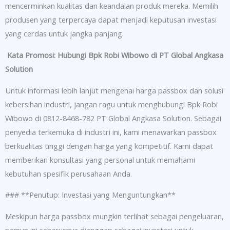
mencerminkan kualitas dan keandalan produk mereka. Memilih
produsen yang terpercaya dapat menjadi keputusan investasi
yang cerdas untuk jangka panjang.
Kata Promosi: Hubungi Bpk Robi Wibowo di PT Global Angkasa
Solution
Untuk informasi lebih lanjut mengenai harga passbox dan solusi
kebersihan industri, jangan ragu untuk menghubungi Bpk Robi
Wibowo di 0812-8468-782 PT Global Angkasa Solution. Sebagai
penyedia terkemuka di industri ini, kami menawarkan passbox
berkualitas tinggi dengan harga yang kompetitif. Kami dapat
memberikan konsultasi yang personal untuk memahami
kebutuhan spesifik perusahaan Anda.
### **Penutup: Investasi yang Menguntungkan**
Meskipun harga passbox mungkin terlihat sebagai pengeluaran,
namun ini seharusnya dianggap sebagai investasi untuk