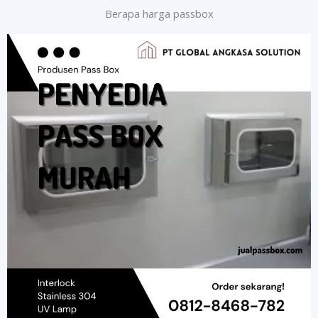
Berapa harga passbox