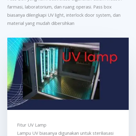
farmasi, laboratorium, dan ruang operasi. Pass box
biasanya dilengkapi UV light, interlock door system, dan
material yang mudah dibersihkan
Fitur UV Lamp
Lampu UV biasanya digunakan untuk steriliasasi