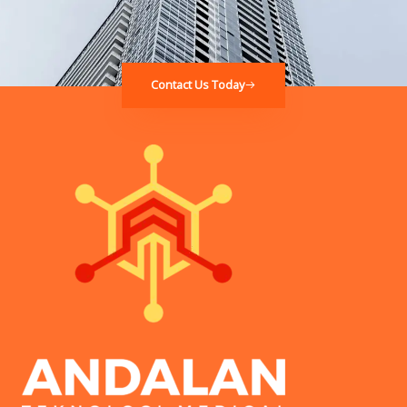
Contact Us Today