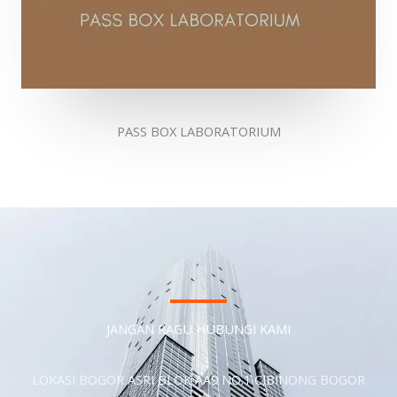
PASS BOX LABORATORIUM
JANGAN RAGU HUBUNGI KAMI
LOKASI BOGOR ASRI BLOK AA9 NO.1 CIBINONG BOGOR