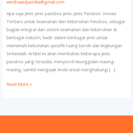
Jenis
windrawidyastika@gmail.com
jenis
Apa saja Jenis jenis passbox Jenis-Jenis Passbox: Inovasi
passbox
Terbaru untuk Keamanan dan Kebersihan Passbox, sebagai
bagian integral dari sistem keamanan dan kebersihan di
berbagai industri, hadir dalam berbagai jenis untuk
memenuhi kebutuhan spesifik ruang bersih dan lingkungan
terkendali. Artikel ini akan membahas beberapa jenis
passbox yang tersedia, menyoroti keunggulan masing-
masing, sambil mengajak Anda untuk menghubungi […]
Read More »