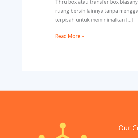
Thru box atau transfer box biasan
ruang bersih lainnya tanpa menggan
terpisah untuk meminimalkan […]
Read More »
Our 