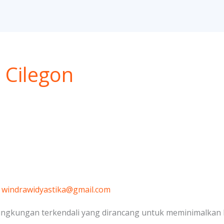
 Cilegon
/
windrawidyastika@gmail.com
lingkungan terkendali yang dirancang untuk meminimalkan k