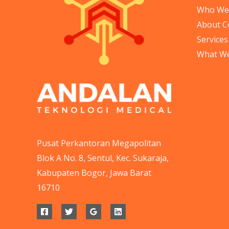
Who We
About 
Services
What W
Pusat Perkantoran Megapolitan
Blok A No. 8, Sentul, Kec. Sukaraja,
Kabupaten Bogor, Jawa Barat
16710