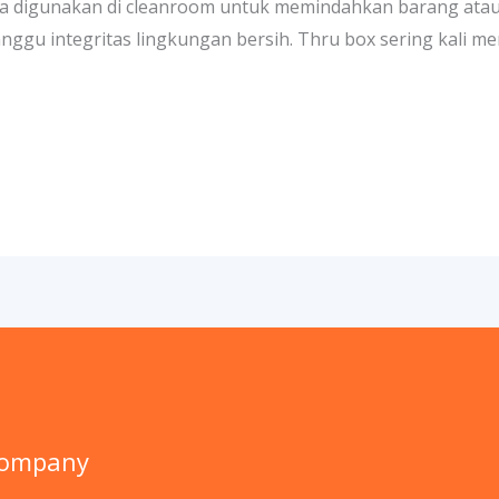
ya digunakan di cleanroom untuk memindahkan barang atau 
ggu integritas lingkungan bersih. Thru box sering kali me
Company