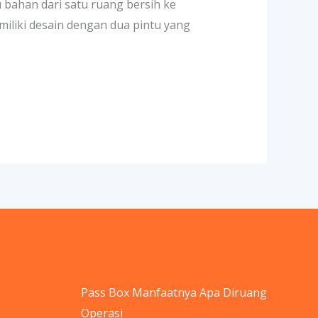
bahan dari satu ruang bersih ke
miliki desain dengan dua pintu yang
Pass Box Manfaatnya Apa Diruang
Operasi