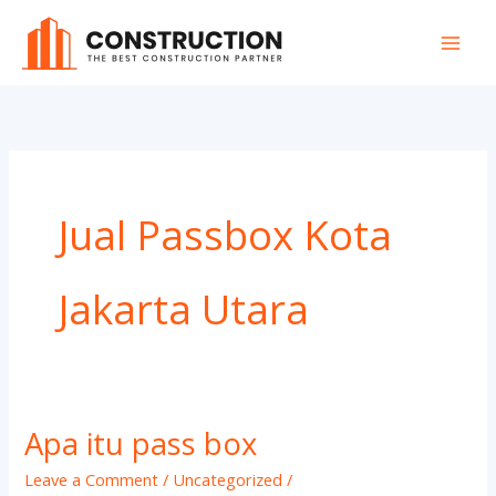
Skip
to
content
Jual Passbox Kota
Jakarta Utara
Apa itu pass box
Apa
itu
Leave a Comment
/
Uncategorized
/