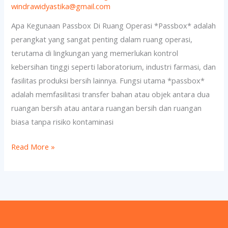
windrawidyastika@gmail.com
Ruang
Apa Kegunaan Passbox Di Ruang Operasi *Passbox* adalah
Operasi
perangkat yang sangat penting dalam ruang operasi,
terutama di lingkungan yang memerlukan kontrol
kebersihan tinggi seperti laboratorium, industri farmasi, dan
fasilitas produksi bersih lainnya. Fungsi utama *passbox*
adalah memfasilitasi transfer bahan atau objek antara dua
ruangan bersih atau antara ruangan bersih dan ruangan
biasa tanpa risiko kontaminasi
Read More »