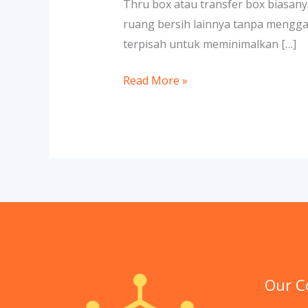
Thru box atau transfer box biasan
ruang bersih lainnya tanpa menggan
terpisah untuk meminimalkan […]
Read More »
Our 