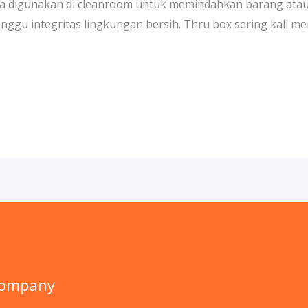
ya digunakan di cleanroom untuk memindahkan barang atau 
ggu integritas lingkungan bersih. Thru box sering kali me
Company