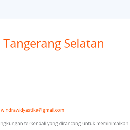
a Tangerang Selatan
/
windrawidyastika@gmail.com
lingkungan terkendali yang dirancang untuk meminimalkan k