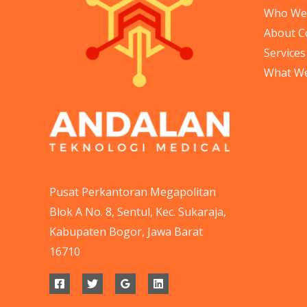
Who We
About 
Services
What W
Pusat Perkantoran Megapolitan
Blok A No. 8, Sentul, Kec. Sukaraja,
Kabupaten Bogor, Jawa Barat
16710