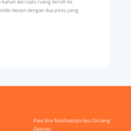
bahan dari satu ruang bersih ke
miliki desain dengan dua pintu yang
Pass Box Manfaatnya Apa Diruang
Operasi