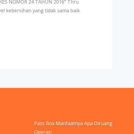
ENKES NOMOR 24 TAHUN 2016” Thru
vel kebersihan yang tidak sama baik
Pass Box Manfaatnya Apa Diruang
Operasi