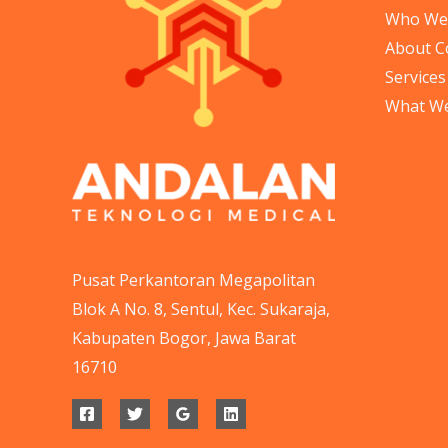
Who We
About 
Services
What W
Pusat Perkantoran Megapolitan
Blok A No. 8, Sentul, Kec. Sukaraja,
Kabupaten Bogor, Jawa Barat
16710