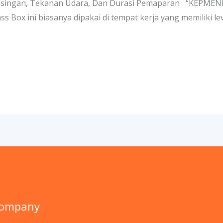
bisingan, Tekanan Udara, Dan Durasi Pemaparan “KEPM
s Box ini biasanya dipakai di tempat kerja yang memiliki le
Company