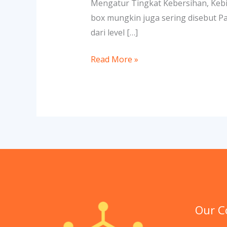
Mengatur Tingkat Kebersihan, Ke
box mungkin juga sering disebut Pas
dari level […]
Read More »
Our 