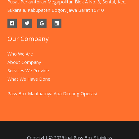
Pusat Perkantoran Megapolitan Blok A No. 8, Sentul, Kec.
Sukaraja, Kabupaten Bogor, Jawa Barat 16710
Our Company
Who We Are
About Company
Services We Provide
What We Have Done
Pass Box Manfaatnya Apa Diruang Operasi
Copyright © 2026 Jual Pass Box Stainless