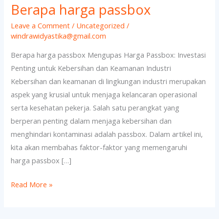
Berapa harga passbox
Berapa
harga
Leave a Comment
/
Uncategorized
/
passbox
windrawidyastika@gmail.com
Berapa harga passbox Mengupas Harga Passbox: Investasi
Penting untuk Kebersihan dan Keamanan Industri
Kebersihan dan keamanan di lingkungan industri merupakan
aspek yang krusial untuk menjaga kelancaran operasional
serta kesehatan pekerja. Salah satu perangkat yang
berperan penting dalam menjaga kebersihan dan
menghindari kontaminasi adalah passbox. Dalam artikel ini,
kita akan membahas faktor-faktor yang memengaruhi
harga passbox […]
Read More »