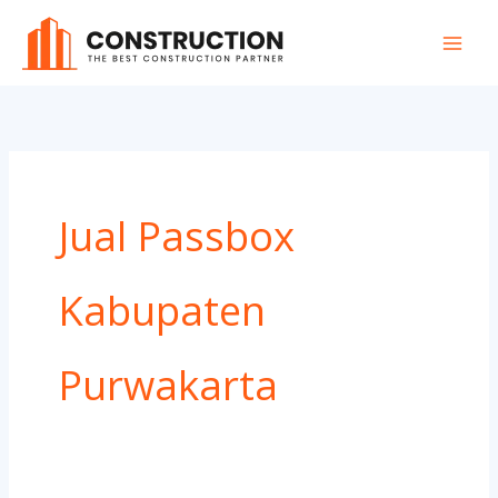
Skip
to
content
Jual Passbox
Kabupaten
Purwakarta