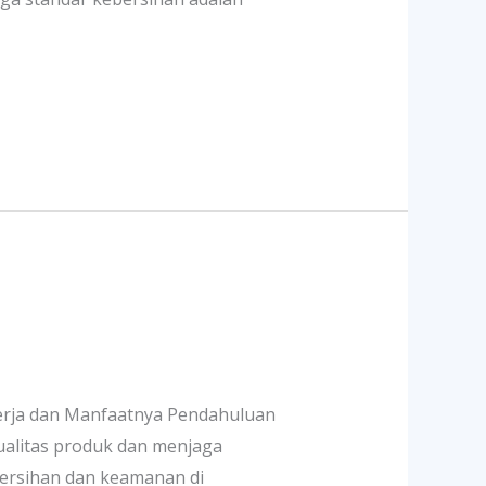
erja dan Manfaatnya Pendahuluan
ualitas produk dan menjaga
bersihan dan keamanan di