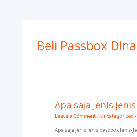
Skip
to
content
Beli Passbox Dina
Apa saja Jenis jeni
Apa
saja
Leave a Comment
/
Uncategorized
Jenis
jenis
Apa saja Jenis jenis passbox Jenis