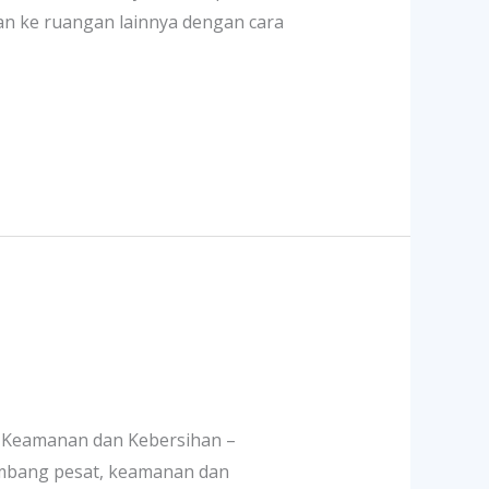
an ke ruangan lainnya dengan cara
k Keamanan dan Kebersihan –
embang pesat, keamanan dan