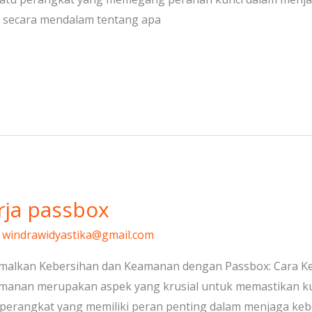
s secara mendalam tentang apa
rja passbox
/
windrawidyastika@gmail.com
imalkan Kebersihan dan Keamanan dengan Passbox: Cara K
amanan merupakan aspek yang krusial untuk memastikan k
u perangkat yang memiliki peran penting dalam menjaga ke