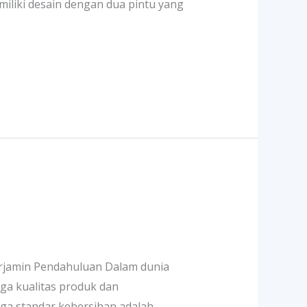
miliki desain dengan dua pintu yang
rjamin Pendahuluan Dalam dunia
ga kualitas produk dan
ga standar kebersihan adalah