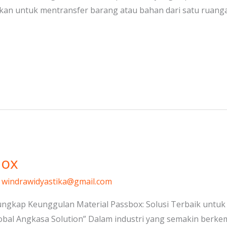
kan untuk mentransfer barang atau bahan dari satu ruang
box
/
windrawidyastika@gmail.com
ungkap Keunggulan Material Passbox: Solusi Terbaik untu
obal Angkasa Solution” Dalam industri yang semakin berk