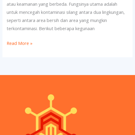
atau keamanan yang berbeda. Fungsinya utama adalah
untuk mencegah kontaminasi silang antara dua lingkungan,
seperti antara area bersih dan area yang mungkin
terkontaminasi. Berikut beberapa kegunaan
Read More »