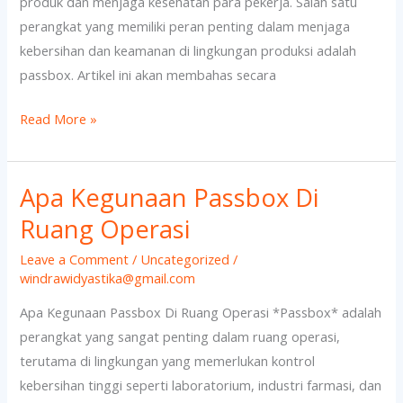
produk dan menjaga kesehatan para pekerja. Salah satu
perangkat yang memiliki peran penting dalam menjaga
kebersihan dan keamanan di lingkungan produksi adalah
passbox. Artikel ini akan membahas secara
Read More »
Apa Kegunaan Passbox Di
Apa
Kegunaan
Ruang Operasi
Passbox
Leave a Comment
/
Uncategorized
/
Di
windrawidyastika@gmail.com
Ruang
Apa Kegunaan Passbox Di Ruang Operasi *Passbox* adalah
Operasi
perangkat yang sangat penting dalam ruang operasi,
terutama di lingkungan yang memerlukan kontrol
kebersihan tinggi seperti laboratorium, industri farmasi, dan