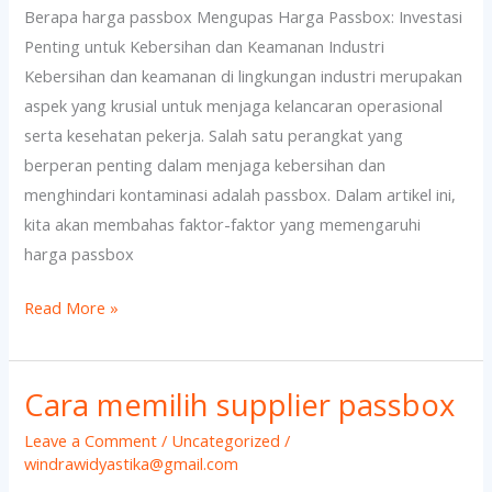
Berapa harga passbox Mengupas Harga Passbox: Investasi
Penting untuk Kebersihan dan Keamanan Industri
Kebersihan dan keamanan di lingkungan industri merupakan
aspek yang krusial untuk menjaga kelancaran operasional
serta kesehatan pekerja. Salah satu perangkat yang
berperan penting dalam menjaga kebersihan dan
menghindari kontaminasi adalah passbox. Dalam artikel ini,
kita akan membahas faktor-faktor yang memengaruhi
harga passbox
Read More »
Cara memilih supplier passbox
Cara
memilih
Leave a Comment
/
Uncategorized
/
supplier
windrawidyastika@gmail.com
passbox