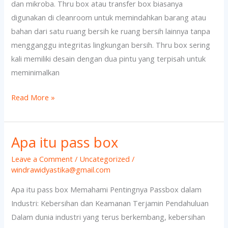
dan mikroba. Thru box atau transfer box biasanya
digunakan di cleanroom untuk memindahkan barang atau
bahan dari satu ruang bersih ke ruang bersih lainnya tanpa
mengganggu integritas lingkungan bersih. Thru box sering
kali memiliki desain dengan dua pintu yang terpisah untuk
meminimalkan
Read More »
Apa itu pass box
Apa
itu
Leave a Comment
/
Uncategorized
/
pass
windrawidyastika@gmail.com
box
Apa itu pass box Memahami Pentingnya Passbox dalam
Industri: Kebersihan dan Keamanan Terjamin Pendahuluan
Dalam dunia industri yang terus berkembang, kebersihan