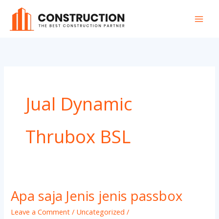
Skip
to
content
Jual Dynamic
Thrubox BSL
Apa saja Jenis jenis passbox
Apa
saja
Leave a Comment
/
Uncategorized
/