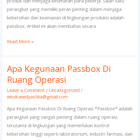
produk dan menjaga kesehatan para pekerja. Salah satu
perangkat yang memiliki peran penting dalam menjaga
kebersihan dan keamanan di lingkungan produksi adalah
passbox. Artikel ini akan membahas secara
Read More »
Apa Kegunaan Passbox Di
Apa
Kegunaan
Ruang Operasi
Passbox
Leave a Comment
/
Uncategorized
/
Di
windrawidyastika@gmail.com
Ruang
Apa Kegunaan Passbox Di Ruang Operasi *Passbox* adalah
Operasi
perangkat yang sangat penting dalam ruang operasi,
terutama di lingkungan yang memerlukan kontrol
kebersihan tinggi seperti laboratorium, industri farmasi, dan