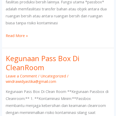
fasilitas produksi bersih lainnya. Fungsi utama *passbox*
adalah memfasilitasi transfer bahan atau objek antara dua
ruangan bersih atau antara ruangan bersih dan ruangan
biasa tanpa risiko kontaminasi
Read More »
Kegunaan Pass Box Di
Kegunaan
Pass
CleanRoom
Box
Leave a Comment
/
Uncategorized
/
Di
windrawidyastika@gmail.com
CleanRoom
Kegunaan Pass Box Di Clean Room **Kegunaan Passbox di
Cleanroom:** 1. **Kontaminasi Minim:**Passbox
membantu menjaga kebersihan dan keamanan cleanroom
dengan meminimalkan risiko kontaminasi silang saat