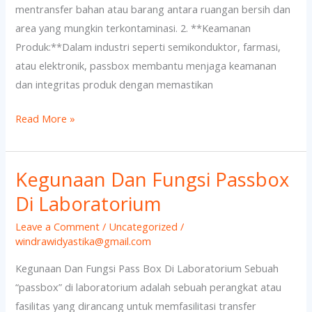
mentransfer bahan atau barang antara ruangan bersih dan
area yang mungkin terkontaminasi. 2. **Keamanan
Produk:**Dalam industri seperti semikonduktor, farmasi,
atau elektronik, passbox membantu menjaga keamanan
dan integritas produk dengan memastikan
Read More »
Kegunaan Dan Fungsi Passbox
Kegunaan
Dan
Di Laboratorium
Fungsi
Leave a Comment
/
Uncategorized
/
Passbox
windrawidyastika@gmail.com
Di
Kegunaan Dan Fungsi Pass Box Di Laboratorium Sebuah
Laboratorium
“passbox” di laboratorium adalah sebuah perangkat atau
fasilitas yang dirancang untuk memfasilitasi transfer