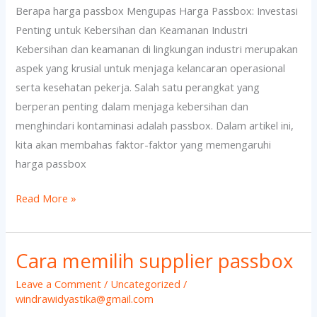
Berapa harga passbox Mengupas Harga Passbox: Investasi
Penting untuk Kebersihan dan Keamanan Industri
Kebersihan dan keamanan di lingkungan industri merupakan
aspek yang krusial untuk menjaga kelancaran operasional
serta kesehatan pekerja. Salah satu perangkat yang
berperan penting dalam menjaga kebersihan dan
menghindari kontaminasi adalah passbox. Dalam artikel ini,
kita akan membahas faktor-faktor yang memengaruhi
harga passbox
Read More »
Cara memilih supplier passbox
Cara
memilih
Leave a Comment
/
Uncategorized
/
supplier
windrawidyastika@gmail.com
passbox