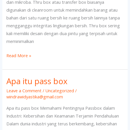
dan mikroba. Thru box atau transfer box biasanya
digunakan di cleanroom untuk memindahkan barang atau
bahan dari satu ruang bersih ke ruang bersih lainnya tanpa
mengganggu integritas lingkungan bersih. Thru box sering
kali memiliki desain dengan dua pintu yang terpisah untuk
meminimalkan
Read More »
Apa itu pass box
Apa
itu
Leave a Comment
/
Uncategorized
/
pass
windrawidyastika@gmail.com
box
Apa itu pass box Memahami Pentingnya Passbox dalam
Industri: Kebersihan dan Keamanan Terjamin Pendahuluan
Dalam dunia industri yang terus berkembang, kebersihan