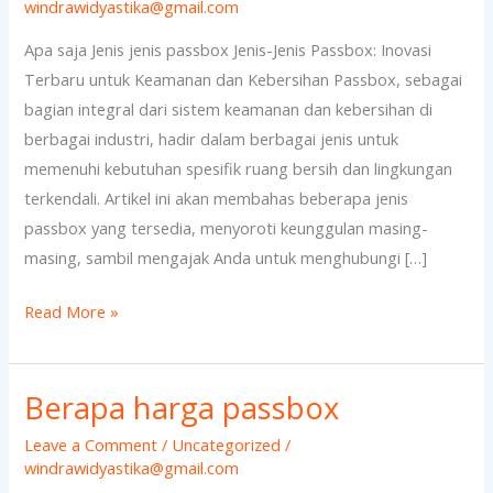
Jenis
windrawidyastika@gmail.com
jenis
Apa saja Jenis jenis passbox Jenis-Jenis Passbox: Inovasi
passbox
Terbaru untuk Keamanan dan Kebersihan Passbox, sebagai
bagian integral dari sistem keamanan dan kebersihan di
berbagai industri, hadir dalam berbagai jenis untuk
memenuhi kebutuhan spesifik ruang bersih dan lingkungan
terkendali. Artikel ini akan membahas beberapa jenis
passbox yang tersedia, menyoroti keunggulan masing-
masing, sambil mengajak Anda untuk menghubungi […]
Read More »
Berapa harga passbox
Berapa
harga
Leave a Comment
/
Uncategorized
/
passbox
windrawidyastika@gmail.com